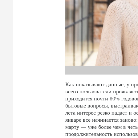
Как показывают данные, у про
всего пользователи проявляют
приходится почти 80% годово
бытовые вопросы, выстраива
лета интерес резко падает и 
январе все начинается заново:
марту — уже более чем в четы
продолжительность использов