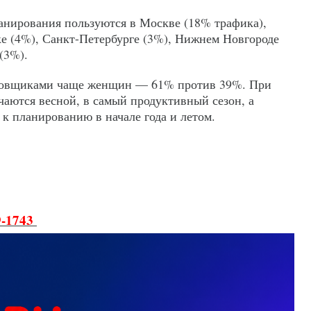
анирования пользуются в Москве (18% трафика),
е (4%), Санкт-Петербурге (3%), Нижнем Новгороде
(3%).
овщиками чаще женщин — 61% против 39%. При
аются весной, в самый продуктивный сезон, а
 планированию в начале года и летом.
9-1743