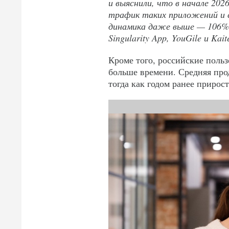
и выяснили, что в начале 2026
трафик таких приложений и с
динамика даже выше — 106%,
Singularity App,
YouGile и Kai
Кроме того, российские поль
больше времени. Средняя прод
тогда как годом ранее прирост