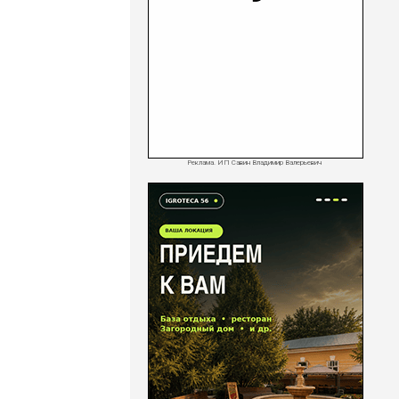
Реклама. ИП Савин Владимир Валерьевич