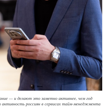
вание — и делают это заметно активнее, чем год
ли активность россиян в сервисах тайм-менеджмента