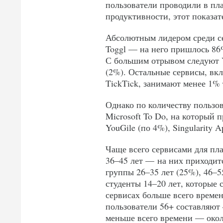
пользователи проводили в пла
продуктивности, этот показат
Абсолютным лидером среди се
Toggl — на него пришлось 86
С большим отрывом следуют Yo
(2%). Остальные сервисы, вклю
TickTick, занимают менее 1%
Однако по количеству пользов
Microsoft To Do, на который 
YouGile (по 4%), Singularity 
Чаще всего сервисами для пл
36–45 лет — на них приходит
группы 26–35 лет (25%), 46–5
студенты 14–20 лет, которые
сервисах больше всего време
пользователи 56+ составляют
меньше всего времени — окол