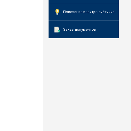
Показания электро счётчика
Заказ документов