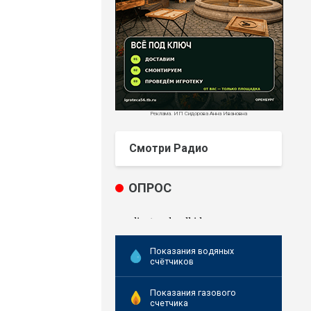
Реклама. ИП Сидорова Анна Ивановна
Смотри Радио
ОПРОС
Показания водяных
счётчиков
Показания газового
счетчика