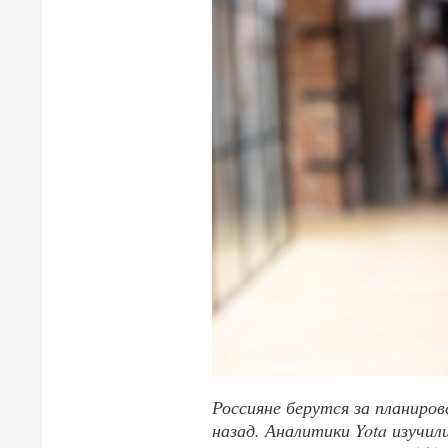
Россияне берутся за планиро
назад. Аналитики Yota изучи