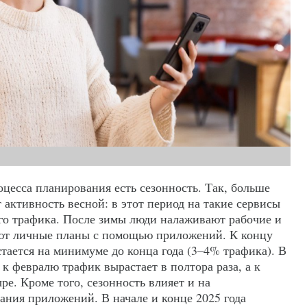
цесса планирования есть сезонность. Так, больше
 активность весной: в этот период на такие сервисы
го трафика. После зимы люди налаживают рабочие и
ют личные планы с помощью приложений. К концу
остается на минимуме до конца года (3–4% трафика). В
 к февралю трафик вырастает в полтора раза, а к
ре. Кроме того, сезонность влияет и на
ания приложений. В начале и конце 2025 года