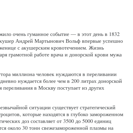
жило очень гуманное событие — в этот день в 1832
 акушер Андрей Мартынович Вольф впервые успешно
оженице с акушерским кровотечением. Жизнь
аря грамотной работе врача и донорской крови мужа
утора миллиона человек нуждаются в переливании
дневно нуждается более чем в 200 литрах донорской
я переливания в Москву поступает из других
чрезвычайной ситуации существует стратегический
троцитов, которые находятся в глубоко замороженном
гических доз составляет от 3500 до 5000 единиц
ится около 30 тонн свежезамороженной плазмы на