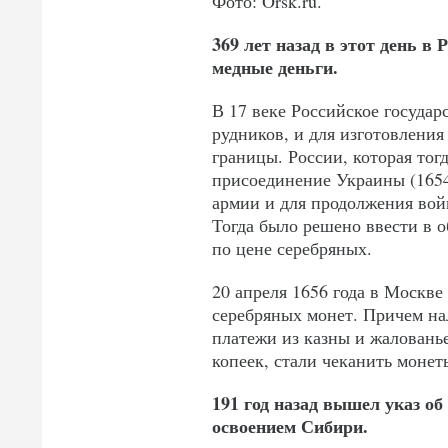
Фото: Orsk.ru.
369 лет назад в этот день в
медные деньги.
В 17 веке Российское государ
рудников, и для изготовления
границы. России, которая тог
присоединение Украины (1654
армии и для продолжения войн
Тогда было решено ввести в 
по цене серебряных.
20 апреля 1656 года в Москв
серебряных монет. Причем на
платежи из казны и жаловань
копеек, стали чеканить монет
191 год назад вышел указ об
освоением Сибири.