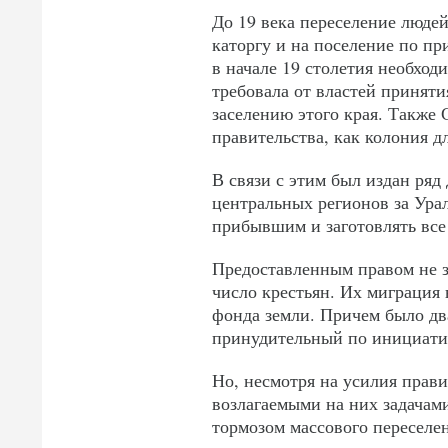
До 19 века переселение люде
каторгу и на поселение по п
в начале 19 столетия необход
требовала от властей принят
заселению этого края. Также 
правительства, как колония д
В связи с этим был издан ряд
центральных регионов за Ура
прибывшим и заготовлять все
Предоставленным правом не з
число крестьян. Их миграция
фонда земли. Причем было дв
принудительный по инициатив
Но, несмотря на усилия прави
возлагаемыми на них задачам
тормозом массового переселен