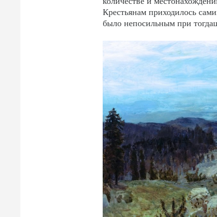
количестве и местонахождени
Крестьянам приходилось самим
было непосильным при тогдаш