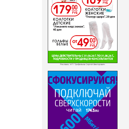
Реклама. ИП Трефильев Сергей Викторович