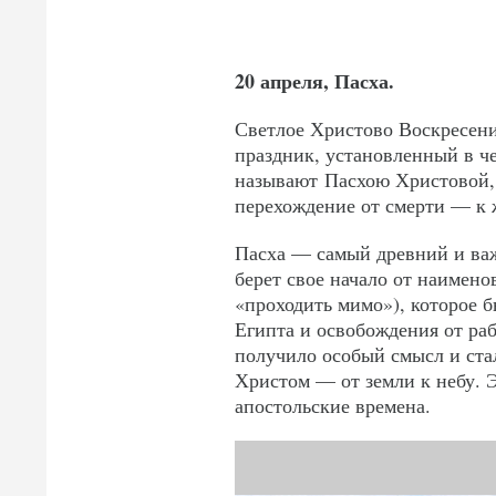
20 апреля, Пасха.
Светлое Христово Воскресен
праздник, установленный в ч
называют Пасхою Христовой, 
перехождение от смерти — к 
Пасха — самый древний и важ
берет свое начало от наимен
«проходить мимо»), которое б
Египта и освобождения от ра
получило особый смысл и стал
Христом — от земли к небу. 
апостольские времена.