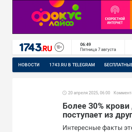
06:49
Пятница
7 августа
НОВОСТИ
1743.RU В TELEGRAM
БЕСПЛАТНЫ
ПРЕДЛОЖИТЬ НОВОСТЬ
ХОЧУ ПОМОГАТЬ
20 апреля 2025, 06:00
Коммента
Более 30% крови
поступает из дру
Интересные факты эт