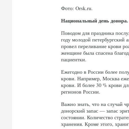
Фото: Orsk.ru.
Национальный день донора.
Поводом для праздника послу
году молодой петербургский
провел переливание крови р
женщине была спасена благод
пациентки.
Ежегодно в России более пол
крови. Например, Москва еже
крови. И более 30 % крови дл
регионов России.
Важно знать, что на случай 
донорский запас — запас эри
состоянии. Количество страте
хранения. Кроме этого, хран