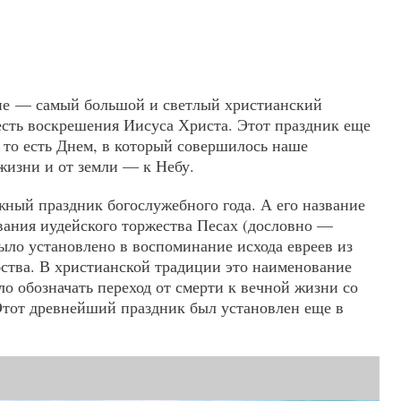
ие — самый большой и светлый христианский
есть воскрешения Иисуса Христа. Этот праздник еще
то есть Днем, в который совершилось наше
жизни и от земли — к Небу.
ный праздник богослужебного года. А его название
ования иудейского торжества Песах (дословно —
ыло установлено в воспоминание исхода евреев из
бства. В христианской традиции это наименование
о обозначать переход от смерти к вечной жизни со
Этот древнейший праздник был установлен еще в