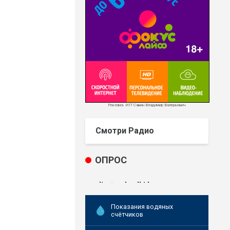
Реклама. ИП Савин Владимир Валерьевич
Смотри Радио
ОПРОС
Показания водяных
счётчиков